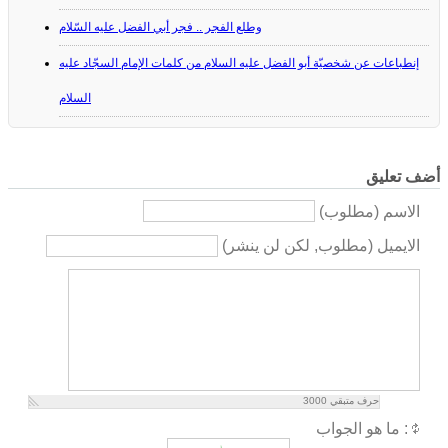
وطلع الفجر .. فجر أبي الفضل عليه السّلام
إنطباعات عن شخصيّة أبو الفضل عليه السلام من كلمات الإمام السجّاد عليه
السلام
أضف تعليق
الاسم (مطلوب)
الايميل (مطلوب, لكن لن ينشر)
حرف متبقي
3000
ما هو الجواب :