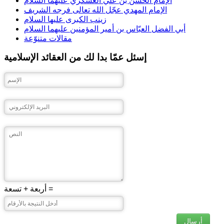
الإمام الحسن بن علي العسكري عليهما السلام
الإمام المهدي عجّل الله تعالى فرجه الشريف
زينب الكبرى عليها السلام
أبي الفضل العبّاس بن أمير المؤمنين عليهما السلام
مقالات متنوّعة
إسئل عمّا بدا لك من العقائد الإسلامية
أربعة + تسعة =
أرسال