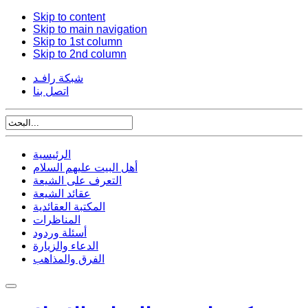
Skip to content
Skip to main navigation
Skip to 1st column
Skip to 2nd column
شبكة رافـد
اتصل بنا
الرئيسية
أهل البيت عليهم السلام
التعرف على الشيعة
عقائد الشيعة
المكتبة العقائدية
المناظرات
أسئلة وردود
الدعاء والزيارة
الفرق والمذاهب