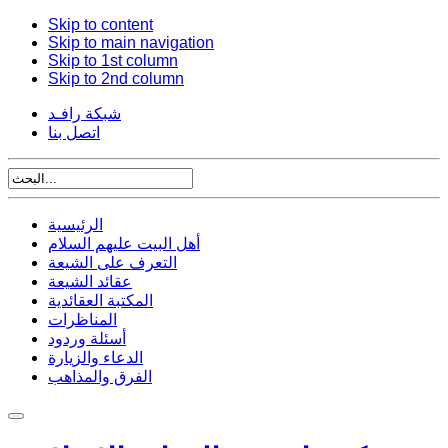
Skip to content
Skip to main navigation
Skip to 1st column
Skip to 2nd column
شبكة رافـد
اتصل بنا
الرئيسية
أهل البيت عليهم السلام
التعرف على الشيعة
عقائد الشيعة
المكتبة العقائدية
المناظرات
أسئلة وردود
الدعاء والزيارة
الفرق والمذاهب