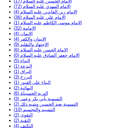
الإمام الحسين عليه السلام (17)
الإمام المهدي عليه السلام (72)
الإمام زين العابدين عليه السلام (4)
الإمام علي عليه السلام (36)
الإمام موسى الكاظم عليه السلام (1)
الإمامة (32)
الإيمان (4)
الإيمان والكفر (4)
الاجتهاد والتقليد (9)
الامام الحسن عليه السلام (6)
الامام جعفر الصادق عليه السلام (0)
البداء (5)
البدعة (1)
البراق (1)
البرزخ (3)
البناء على القبور (1)
البهائية (2)
التربة الحسينيّة (6)
التسمية بأبي بکر وعمر (3)
التسمية بعبد الحسين وشبه ذلك (2)
التشبيه والتجسيم (10)
التقوى (2)
التقية (2)
التكتف (4)