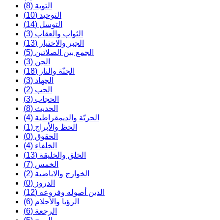
التوبة (8)
التوحيد (10)
التوسل (14)
الثواب والعقاب (3)
الجبر والاختيار (13)
الجمع بين الصلاتين (5)
الجن (3)
الجنّة والنار (18)
الجهاد (3)
الحب (2)
الحجاب (3)
الحديث (8)
الحريّة والديمقراطية (4)
الحظ والأبراج (1)
الحقوق (0)
الخلفاء (4)
الخلق والخليقة (13)
الخمس (7)
الخوارج والاباضية (2)
الدروز (0)
الدين أصوله وفروعه (12)
الرؤيا والأحلام (6)
الرجعة (6)