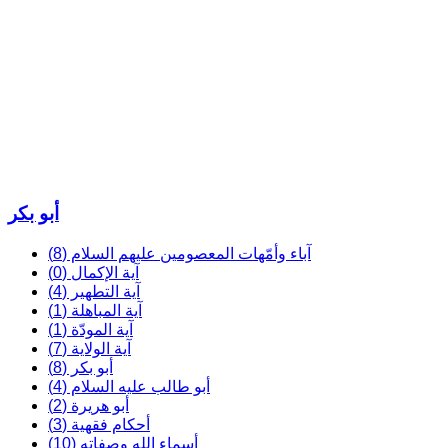
أبو بكر
آباء وأمّهات المعصومين عليهم السلام (8)
آية الإكمال (0)
آية التطهير (4)
آية المباهلة (1)
آية المودّة (1)
آية الولاية (7)
أبو بكر (8)
أبو طالب عليه السلام (4)
أبو هريرة (2)
أحكام فقهية (3)
أسماء الله وصفاته (10)