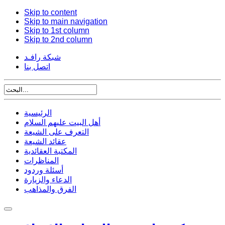
Skip to content
Skip to main navigation
Skip to 1st column
Skip to 2nd column
شبكة رافـد
اتصل بنا
الرئيسية
أهل البيت عليهم السلام
التعرف على الشيعة
عقائد الشيعة
المكتبة العقائدية
المناظرات
أسئلة وردود
الدعاء والزيارة
الفرق والمذاهب