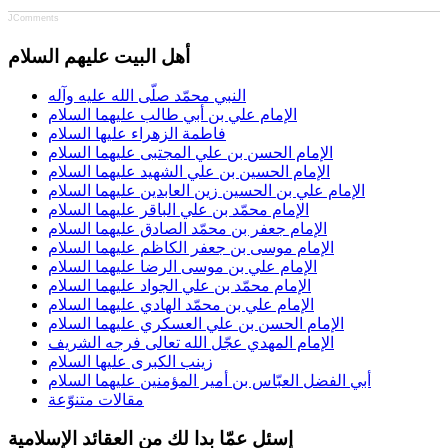
JComments
أهل البيت عليهم السلام
النبي محمّد صلّى الله عليه وآله
الإمام علي بن أبي طالب عليهما السلام
فاطمة الزهراء عليها السلام
الإمام الحسن بن علي المجتبى عليهما السلام
الإمام الحسين بن علي الشهيد عليهما السلام
الإمام علي بن الحسين زين العابدين عليهما السلام
الإمام محمّد بن علي الباقر عليهما السلام
الإمام جعفر بن محمّد الصادق عليهما السلام
الإمام موسى بن جعفر الكاظم عليهما السلام
الإمام علي بن موسى الرضا عليهما السلام
الإمام محمّد بن علي الجواد عليهما السلام
الإمام علي بن محمّد الهادي عليهما السلام
الإمام الحسن بن علي العسكري عليهما السلام
الإمام المهدي عجّل الله تعالى فرجه الشريف
زينب الكبرى عليها السلام
أبي الفضل العبّاس بن أمير المؤمنين عليهما السلام
مقالات متنوّعة
إسئل عمّا بدا لك من العقائد الإسلامية