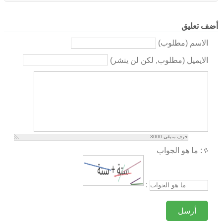
أضف تعليق
الاسم (مطلوب)
الايميل (مطلوب, لكن لن ينشر)
حرف متبقي
3000
ما هو الجواب :
:
أرسل