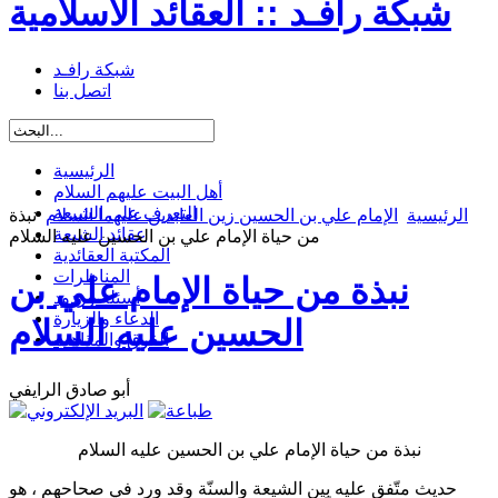
شبكة رافـد :: العقائد الاسلامية
شبكة رافـد
اتصل بنا
الرئيسية
أهل البيت عليهم السلام
التعرف على الشيعة
الرئيسية
الإمام علي بن الحسين زين العابدين عليهما السلام
نبذة
عقائد الشيعة
من حياة الإمام علي بن الحسين عليه السلام
المكتبة العقائدية
المناظرات
نبذة من حياة الإمام علي بن
أسئلة وردود
الدعاء والزيارة
الحسين عليه السلام
الفرق والمذاهب
أبو صادق الرايفي
نبذة من حياة الإمام علي بن الحسين عليه السلام
حديث متّفق عليه بين الشيعة والسنّة وقد ورد في صحاحهم ، هو