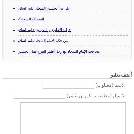
علي بن الحسين السجاد عليه السلام
الصحيفة السجاديّة
عبادة الامام زين العابدين عليه السلام
من حكم الإمام السجاد عليه السلام
محاججة الإمام السجاد مع رجل أظهر الفرح بقتل الحسين
أضف تعليق
الاسم (مطلوب)
الايميل (مطلوب, لكن لن ينشر)