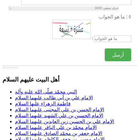
حرف متبقي
3000
ما هو الجواب :
:
أرسل
JComments
أهل البيت عليهم السلام
النبي محمّد صلّى الله عليه وآله
الإمام علي بن أبي طالب عليهما السلام
فاطمة الزهراء عليها السلام
الإمام الحسن بن علي المجتبى عليهما السلام
الإمام الحسين بن علي الشهيد عليهما السلام
الإمام علي بن الحسين زين العابدين عليهما السلام
الإمام محمّد بن علي الباقر عليهما السلام
الإمام جعفر بن محمّد الصادق عليهما السلام
الإمام موسى بن جعفر الكاظم عليهما السلام