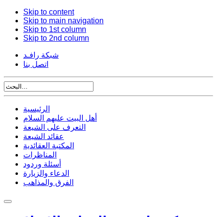
Skip to content
Skip to main navigation
Skip to 1st column
Skip to 2nd column
شبكة رافـد
اتصل بنا
الرئيسية
أهل البيت عليهم السلام
التعرف على الشيعة
عقائد الشيعة
المكتبة العقائدية
المناظرات
أسئلة وردود
الدعاء والزيارة
الفرق والمذاهب