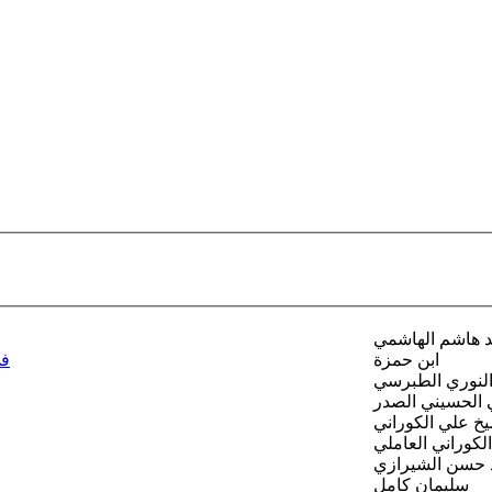
د هاشم الهاشمي
ابن حمزة
في
النوري الطبرسي
ي الحسيني الصدر
يخ علي الكوراني
لكوراني العاملي
 حسن الشيرازي
سليمان كامل