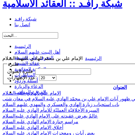
شبكة رافـد :: العقائد الاسلامية
شبكة رافـد
اتصل بنا
الرئيسية
أهل البيت عليهم السلام
التعرف على الشيعة
الرئيسية
الإمام علي بن محمّد الهادي عليهما السلام
عقائد الشيعة
فلترة
المكتبة العقائدية
فلترة العنوان
المناظرات
عدد الإظهارات:
أسئلة وردود
الدعاء والزيارة
العنوان
الفرق والمذاهب
الإمام علي الهادي عليه السلام
 ظهور آيات الإمام علي بن محمّد الهادي عليه السلام في معان شتى
باب استحباب زيارة الهادي والعسكري والمهدي عليهم السلام
السيرة الأخلاقيّة العمليّة للإمام الهادي عليه السلام
عالمٌ يعرض عقيدته على الإمام الهادي عليه‌السلام
مراسم جنازة الإمام الهادي عليه السلام
أخلاق الإمام الهادي عليه السلام
بعض آيات ، ومعجزات الامام الهادي عليه السلام