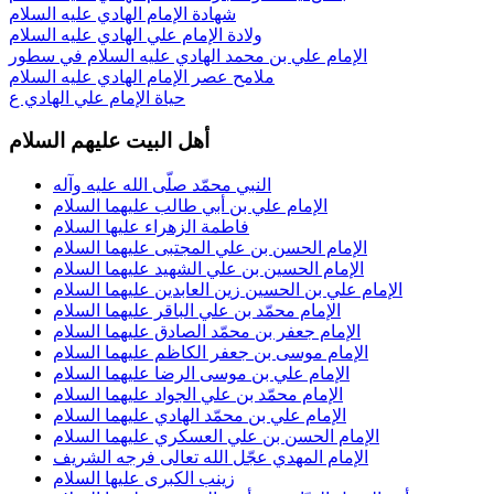
شهادة الإمام الهادي عليه السلام
ولادة الإمام علي الهادي عليه السلام
الإمام علي بن محمد الهادي عليه السلام في سطور
ملامح عصر الإمام الهادي عليه السلام
حياة الإمام علي الهادي ع
أهل البيت عليهم السلام
النبي محمّد صلّى الله عليه وآله
الإمام علي بن أبي طالب عليهما السلام
فاطمة الزهراء عليها السلام
الإمام الحسن بن علي المجتبى عليهما السلام
الإمام الحسين بن علي الشهيد عليهما السلام
الإمام علي بن الحسين زين العابدين عليهما السلام
الإمام محمّد بن علي الباقر عليهما السلام
الإمام جعفر بن محمّد الصادق عليهما السلام
الإمام موسى بن جعفر الكاظم عليهما السلام
الإمام علي بن موسى الرضا عليهما السلام
الإمام محمّد بن علي الجواد عليهما السلام
الإمام علي بن محمّد الهادي عليهما السلام
الإمام الحسن بن علي العسكري عليهما السلام
الإمام المهدي عجّل الله تعالى فرجه الشريف
زينب الكبرى عليها السلام