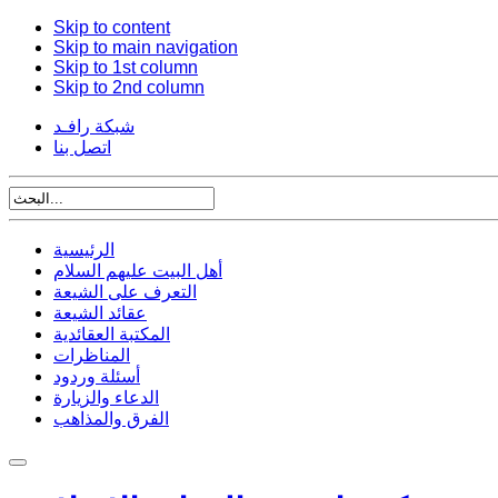
Skip to content
Skip to main navigation
Skip to 1st column
Skip to 2nd column
شبكة رافـد
اتصل بنا
الرئيسية
أهل البيت عليهم السلام
التعرف على الشيعة
عقائد الشيعة
المكتبة العقائدية
المناظرات
أسئلة وردود
الدعاء والزيارة
الفرق والمذاهب