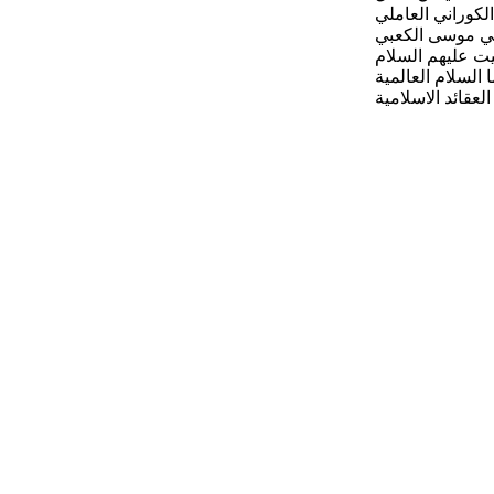
لكوراني العاملي
ي موسى الكعبي
يت عليهم السلام
لسلام العالمية
العقائد الاسلامية