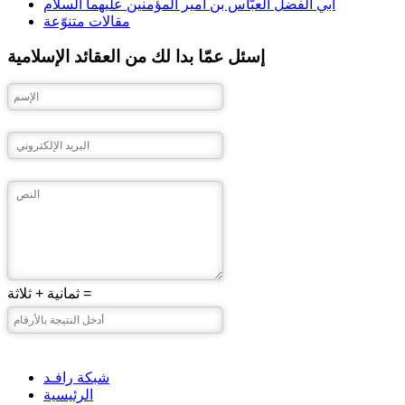
أبي الفضل العبّاس بن أمير المؤمنين عليهما السلام
مقالات متنوّعة
إسئل عمّا بدا لك من العقائد الإسلامية
ثمانية + ثلاثة =
شبكة رافـد
الرئيسية