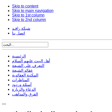
Skip to content
Skip to main navigation
Skip to 1st column
Skip to 2nd column
شبكة رافـد
اتصل بنا
الرئيسية
أهل البيت عليهم السلام
التعرف على الشيعة
عقائد الشيعة
المكتبة العقائدية
المناظرات
أسئلة وردود
الدعاء والزيارة
الفرق والمذاهب