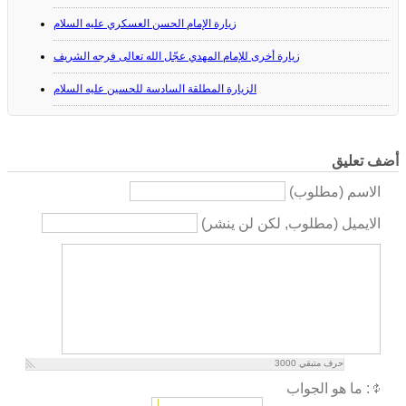
زيارة الإمام الحسن العسكري عليه السلام
زيارة أخرى للإمام المهدي عجّل الله تعالى فرجه الشريف
الزيارة المطلقة السادسة للحسين عليه السلام
أضف تعليق
الاسم (مطلوب)
الايميل (مطلوب, لكن لن ينشر)
حرف متبقي
3000
ما هو الجواب :