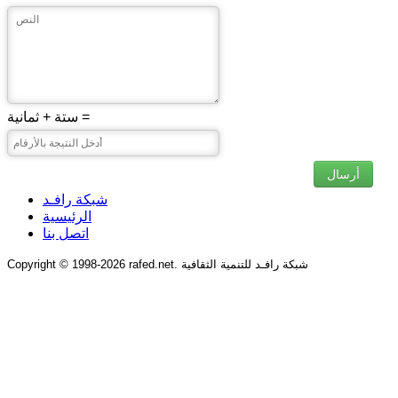
ستة + ثمانية =
أرسال
شبكة رافـد
الرئيسية
اتصل بنا
Copyright © 1998-2026 rafed.net. شبكة رافـد للتنمية الثقافية