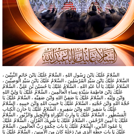
السَّلامُ عَلَيْكَ يَابْنَ رَسُولِ اللهِ ، السَّلامُ عَلَيْكَ يَابْنَ خَاتَمِ النَّبِيِّينَ ،
السَّلامُ عَلَيْكَ يَابْنَ سَيِّدِ الْمُرْسَلِينَ ، السَّلامُ عَلَيْكَ يَابْنَ سَيِّدِ الْوَصِيِّينَ ،
السَّلامُ عَلَيْكَ يَا أَبا عَبْدِ اللهِ ، السَّلامُ عَليْكَ يَا حُسَيْنَ بْنَ عَلِيٍّ ، السَّلامُ
عَلَيْكَ يَابْنَ فاطِمَةَ سَيِّدَةِ نِساءِ الْعالَمِينَ ، السَّلامُ عَلَيْكَ يَا وَلِيَّ اللهِ
وَابْنَ وَلِيِّهِ ، السَّلامُ عَلَيْكَ يَا صَفِيَّ اللهِ وَابْنَ صَفِيِّهِ ، السَّلامُ عَلَيْكَ يَا
حُجَّةَ اللهِ وَابْنَ حُجَّتِهِ ، السَّلامُ عَلَيْكَ يَا حَبِيبَ اللهِ وَابْنَ حَبِيبِهِ ، السَّلامُ
عَلَيْكَ يا سَفِيرَ اللهِ وَابْنَ سَفِيرِهِ ، السَّلامُ عَلَيْكَ يَا خازِنَ الْكِتابِ
الْمَسْطُورِ ، السَّلامُ عَلَيْكَ يَا وارِثَ التَّوْراةِ وَالْإِنْجِيلِ وَالزَّبُورِ ، السَّلامُ
عَلَيْكَ يَا أَمِينَ الرَّحْمٰنِ ، السَّلامُ عَلَيْكَ يَا شَرِيكَ الْقُرْآنِ ، السَّلامُ عَلَيْكَ
يَا عَمُودَ الدِّينِ ، السَّلامُ عَلَيْكَ يَا بابَ حِكْمَةِ رَبِّ الْعالَمِينَ ، السَّلامُ
عَلَيْكَ يَا بابَ حِطَّةٍ الَّذِي مَنْ دَخَلَهُ كانَ مِنَ الْآمِنِينَ ، السَّلامُ عَلَيْكَ يَا