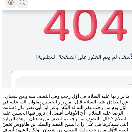
ما يزار بها عليه السلام في أوّل رجب وفي النصف منه ومن شعبان ،
عن الصادق عليه السلام قال :
من زار الحسين صلوات الله عليه في
أوّل يوم من رجب غفر الله له البتّة
. وعن ابن أبي نصر قال : سألت
الرضا عليه السلام : أيّ الأوقات أفضل أن تزور فيها الحسين عليه
السلام ؟ قال :
النصف من رجب والنصف من شعبان
. وهذه الزيارة
التي سنذكرها هي عَلَىٰ رأي الشيخ المفيد والسيّد ابن طاووس تخصّ
اليوم الأوّل من رجب وليلة النصف من شعبان . ولكن الشهيد أضاف