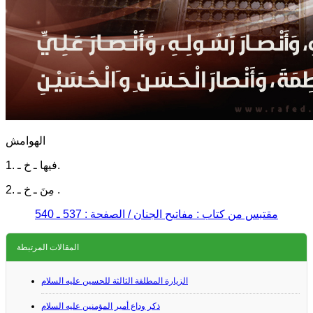
الهوامش
1. فيها ـ خ ـ.
2. مِنَ ـ خ ـ .
مقتبس من كتاب : مفاتيح الجنان / الصفحة : 537 ـ 540
المقالات المرتبطة
الزيارة المطلقة الثالثة للحسين عليه السلام
ذكر وداع أمير المؤمنين عليه السلام