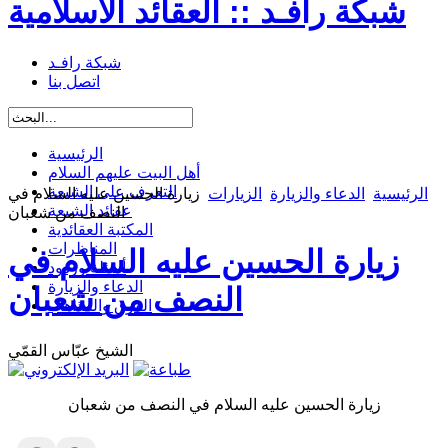
شبكة رافـد :: العقائد الاسلامية
شبكة رافـد
اتصل بنا
الرئيسية
أهل البيت عليهم السلام
التعرف على الشيعة
الرئيسية
الدعاء والزيارة
الزيارات
زيارة الحسين عليه السلام في
عقائد الشيعة
النصف من شعبان
المكتبة العقائدية
المناظرات
زيارة الحسين عليه السلام في
أسئلة وردود
الدعاء والزيارة
النصف من شعبان
الفرق والمذاهب
الشيخ عبّاس القمّي
زيارة الحسين عليه السلام في النصف من شعبان