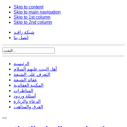
Skip to content
Skip to main navigation
Skip to 1st column
Skip to 2nd column
شبكة رافـد
اتصل بنا
الرئيسية
أهل البيت عليهم السلام
التعرف على الشيعة
عقائد الشيعة
المكتبة العقائدية
المناظرات
أسئلة وردود
الدعاء والزيارة
الفرق والمذاهب