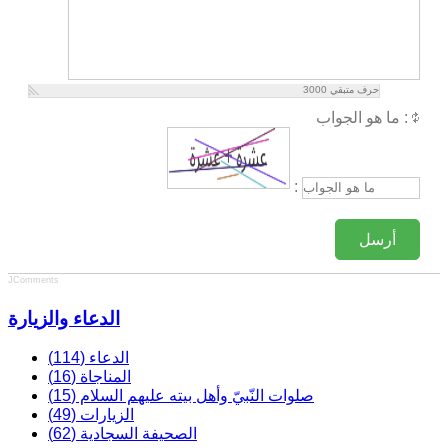
حرف متبقي
3000
ما هو الجواب :
:
أرسل
JComments
الدعاء والزيارة
الدعاء (114)
المناجاة (16)
صلوات النّبيّ وأهل بيته عليهم السلام (15)
الزيارات (49)
الصحيفة السجادية (62)