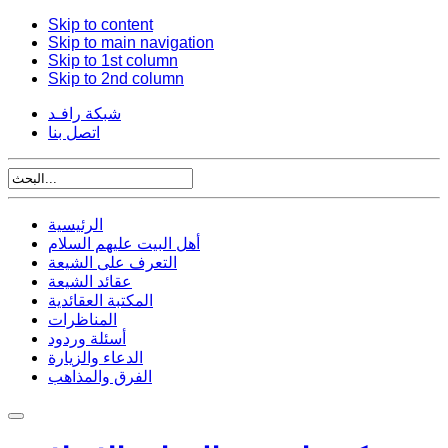
Skip to content
Skip to main navigation
Skip to 1st column
Skip to 2nd column
شبكة رافـد
اتصل بنا
الرئيسية
أهل البيت عليهم السلام
التعرف على الشيعة
عقائد الشيعة
المكتبة العقائدية
المناظرات
أسئلة وردود
الدعاء والزيارة
الفرق والمذاهب