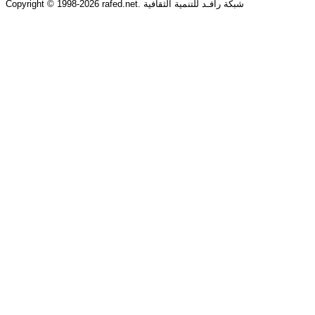
Copyright © 1998-2026 rafed.net. شبكة رافـد للتنمية الثقافية