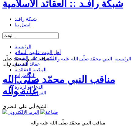
شبكة رافـد :: العقائد الاسلامية
شبكة رافـد
اتصل بنا
الرئيسية
أهل البيت عليهم السلام
التعرف على الشيعة
الرئيسية
النبي محمّد صلّى الله عليه وآله
مناقب النبي محمّد صلّى
عقائد الشيعة
الله عليه وآله
المكتبة العقائدية
المناظرات
مناقب النبي محمّد صلّى الله
أسئلة وردود
الدعاء والزيارة
عليه وآله
الفرق والمذاهب
الشيخ أبي علي البصري
مناقب النبي محمّد صلّى الله عليه وآله