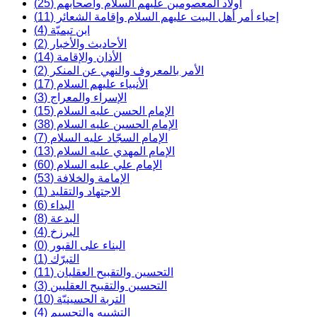
أولاد المعصومين عليهم السلام وأصحابهم (25)
إحياء أمر أهل البيت عليهم السلام وإقامة الشعائر (11)
ابن تيميّة (4)
الأحاديث والأخبار (2)
الأذان والإقامة (14)
الأمر بالمعروف والنهي عن المنكر (2)
الأنبياء عليهم السلام (17)
الإسراء والمعراج (3)
الإمام الحسن عليه السلام (15)
الإمام الحسين عليه السلام (38)
الإمام السجّاد عليه السلام (7)
الإمام المهدي عليه السلام (13)
الإمام علي عليه السلام (60)
الإمامة والخلافة (53)
الاجتهاد والتقليد (1)
البداء (6)
البدعة (8)
البرزخ (4)
البناء على القبور (0)
التبرّك (1)
التحسين والتقبيح العقليان (11)
التحسين والتقبيح العقليين (3)
التربة الحسينيّة (10)
التشبيه والتجسيم (4)