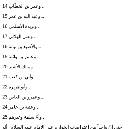
14 ـ وعمر بن الخطّاب.
15 ـ وعبد الله بن عمر.
16 ـ وبريدة الأسلمي.
17 ـ وعلي الهلالي.
18 ـ والأصبغ بن نباتة.
19 ـ وعامر بن واثلة.
20 ـ ومالك الأشتر.
21 ـ وأبي بن كعب.
22 ـ وأبو هريرة.
23 ـ وعمرو بن العاص.
24 ـ وعتبة بن عامر.
25 ـ وأمّ سلمة وغيرهم.
حتى أنّ واحداً من اعتراضات الخوارج على الإمام عليه السلام : أنّه