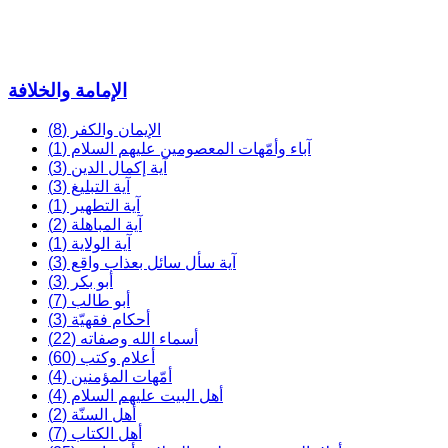
الإمامة والخلافة
الإيمان والكفر (8)
آباء وأمّهات المعصومين عليهم السلام (1)
آية إكمال الدين (3)
آية التبليغ (3)
آية التطهير (1)
آية المباهلة (2)
آية الولاية (1)
آية سأل سائل بعذاب واقع (3)
أبو بكر (3)
أبو طالب (7)
أحكام فقهيّة (3)
أسماء الله وصفاته (22)
أعلام وكتب (60)
أمّهات المؤمنين (4)
أهل البيت عليهم السلام (4)
أهل السنّة (2)
أهل الكتاب (7)