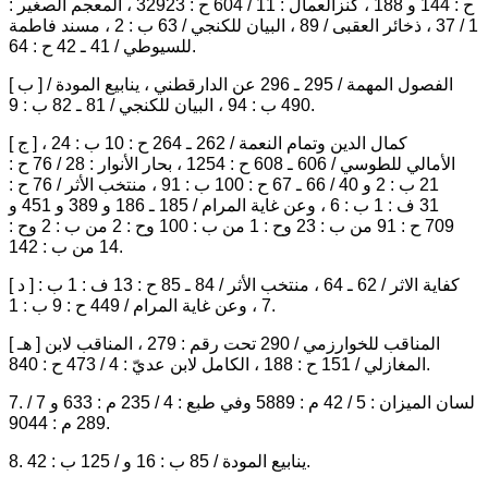
ح : 144 و 188 ، كنزالعمال : 11 / 604 ح : 32923 ، المعجم الصغير :
1 / 37 ، ذخائر العقبى / 89 ، البيان للكنجي / 63 ب : 2 ، مسند فاطمة
للسيوطي / 41 ـ 42 ح : 64.
[ ب ] الفصول المهمة / 295 ـ 296 عن الدارقطني ، ينابيع المودة /
490 ب : 94 ، البيان للكنجي / 81 ـ 82 ب : 9.
[ ج ] كمال الدين وتمام النعمة / 262 ـ 264 ح : 10 ب : 24 ،
الأمالي للطوسي / 606 ـ 608 ح : 1254 ، بحار الأنوار : 28 / 76 ح :
21 ب : 2 و 40 / 66 ـ 67 ح : 100 ب : 91 ، منتخب الأثر / 76 ح :
31 ف : 1 ب : 6 ، وعن غاية المرام / 185 ـ 186 و 389 و 451 و
709 ح : 91 من ب : 23 وح : 1 من ب : 100 وح : 2 من ب : 2 وح :
14 من ب : 142.
[ د ] كفاية الاثر / 62 ـ 64 ، منتخب الأثر / 84 ـ 85 ح : 13 ف : 1 ب :
7 ، وعن غاية المرام / 449 ح : 9 ب : 1.
[ هـ ] المناقب للخوارزمي / 290 تحت رقم : 279 ، المناقب لابن
المغازلي / 151 ح : 188 ، الكامل لابن عديّ : 4 / 473 ح : 840.
7. لسان الميزان : 5 / 42 م : 5889 وفي طبع : 4 / 235 م : 633 و 7 /
289 م : 9044.
8. ينابيع المودة / 85 ب : 16 و / 125 ب : 42.