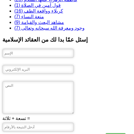
قول آمين في الصلاة (1)
كربلاء وواقعة الطف (16)
متعة النساء (7)
مشاهد البعث والقيامة (9)
وجود ومعرفة الله سبحانه وتعالى (7)
إسئل عمّا بدا لك من العقائد الإسلامية
تسعة + ثلاثة =