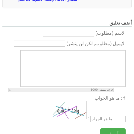
أضف تعليق
الاسم (مطلوب)
الايميل (مطلوب, لكن لن ينشر)
حرف متبقي
3000
ما هو الجواب :
: