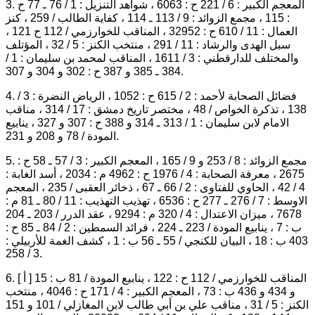
3. المعجم الكبير : 6 / 221 ح : 6063 ، شواهد التنزيل : 1 / 76 ـ 77 ح
: 115 ، مجمع الزوائد : 9 / 113 ـ 114 ، كفاية الطالب / 259 ، كنز
العمال : 11 / 610 ح : 32952 ، المناقب للخوارزمي / 112 ح 121 ،
سبل الهدى والرشاد : 11 / 291 ، منتخب الكنز : 5 / 32 ، المؤتلف
والمختلف للدارقطني : 3 / 1611 ، المناقب لمحمد بن سليمان : 1 /
384 ـ 385 و 387 ح : 302 و 304 و 307.
4. فضائل الصحابة لأحمد : 2 / 615 ح : 1052 ، الرياض النضرة : 3 /
138 ، تذكرة الخواص / 48 ، مختصر تاريخ دمشق : 17 / 314 ، مناقب
الامام لابن سليمان : 1 / 313 ـ 314 و 388 ح : 307 و 327 ، ينابيع
المودة / 78 و 208 و 231.
5. مجمع الزوائد : 8 / 253 و 9 / 165 ، المعجم الكبير : 3 / 57 ـ 58 ح :
2675 ، معرفة الصحابة : 4 / 1976 ح : 4962 م : 2034 ، أسد الغابة :
4 / 42 ، الحاوي للفتاوى : 2 / 66 ـ 67 ، ذخائر العقبى / 235 ، المعجم
الاوسط : 7 / 276 ـ 277 ح : 6536 ، تهذيب التهذيب : 11 / 80 ـ 81 م :
7678 ، ميزان الاعتدال : 4 / 320 م : 9294 ، عقد الدرر / 203 ـ 204
ب : 7 ، ينابيع المودة / 223 ـ 224 ، فرائد السمطين : 2 / 84 ـ 85 ح :
403 ب : 18 ، البيان للكنجي / 55 ـ 56 ب : 1 ، كشف الغمة للأربيلي :
3 / 258.
6. [ أ ] المناقب للخوارزمي / 112 ح : 122 ، ينابيع المودة / 81 ب : 15
و 434 و 436 ب : 73 ، المعجم الكبير : 4 / 171 ح : 4046 ، منتخب
الكنز : 5 / 31 ، مناقب علي بن أبي طالب لابن المغازلي / 101 و 151