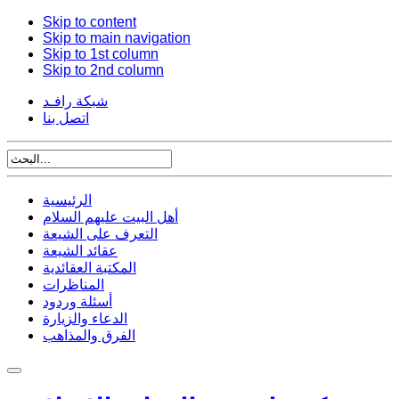
Skip to content
Skip to main navigation
Skip to 1st column
Skip to 2nd column
شبكة رافـد
اتصل بنا
الرئيسية
أهل البيت عليهم السلام
التعرف على الشيعة
عقائد الشيعة
المكتبة العقائدية
المناظرات
أسئلة وردود
الدعاء والزيارة
الفرق والمذاهب