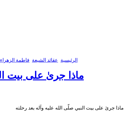
الرئيسية
عقائد الشيعة
فاطمة الزهراء 
ماذا جرىٰ على بيت الن
ماذا جرىٰ على بيت النبي صلّى الله عليه وآله بعد رحلته