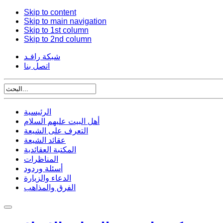
Skip to content
Skip to main navigation
Skip to 1st column
Skip to 2nd column
شبكة رافـد
اتصل بنا
الرئيسية
أهل البيت عليهم السلام
التعرف على الشيعة
عقائد الشيعة
المكتبة العقائدية
المناظرات
أسئلة وردود
الدعاء والزيارة
الفرق والمذاهب