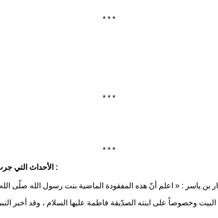
* * *
* * *
* * *
الأحداث التي جرت على بيت مولاتنا الصدّيقة فاطمة بعد رحلة النبي صلّى الله عليه وآله :
ر بن ياسر :
« اعلم أنّ هذه المفقودة الماضية بنت رسول الله صلّى الل
لبيت وخصوصاً على ابنته الصدّيقة فاطمة عليها السلام ، وقد أخبر النب