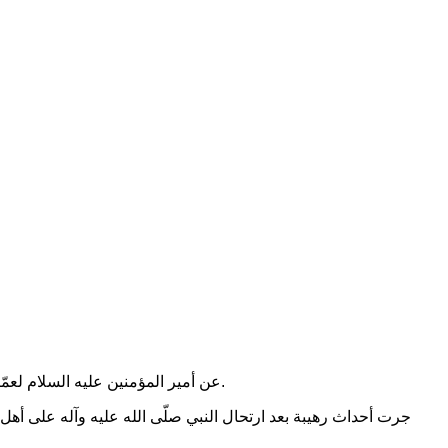
.
عن أمير المؤمنين عليه السلام لعمّا
جرت أحداث رهيبة بعد ارتحال النبي صلّى الله عليه وآله على أهل ا