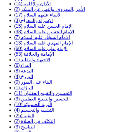
الأذان والإقامة (14)
الأمر بالمعروف والنهي عن المنكر (2)
الأنبياء عليهم السلام (17)
الإسراء والمعراج (3)
الإمام الحسن عليه السلام (15)
الإمام الحسين عليه السلام (38)
الإمام السجّاد عليه السلام (7)
الإمام المهدي عليه السلام (13)
الإمام علي عليه السلام (60)
الإمامة والخلافة (53)
الاجتهاد والتقليد (1)
البداء (6)
البدعة (8)
البرزخ (4)
البناء على القبور (0)
التبرّك (1)
التحسين والتقبيح العقليان (11)
التحسين والتقبيح العقليين (3)
التربة الحسينيّة (10)
التشبيه والتجسيم (4)
التقية (25)
التكتّف في الصلاة (2)
التناسخ (3)