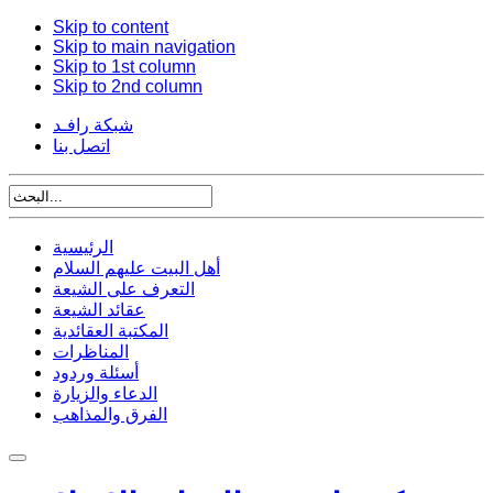
Skip to content
Skip to main navigation
Skip to 1st column
Skip to 2nd column
شبكة رافـد
اتصل بنا
الرئيسية
أهل البيت عليهم السلام
التعرف على الشيعة
عقائد الشيعة
المكتبة العقائدية
المناظرات
أسئلة وردود
الدعاء والزيارة
الفرق والمذاهب