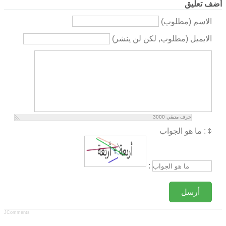
أضف تعليق
الاسم (مطلوب)
الايميل (مطلوب, لكن لن ينشر)
حرف متبقي
3000
ما هو الجواب :
:
أرسل
JComments