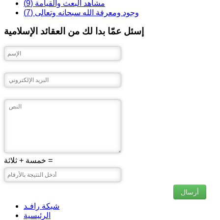
مشاهد البعث والقيامة (9)
وجود ومعرفة الله سبحانه وتعالى (7)
إسئل عمّا بدا لك من العقائد الإسلامية
خمسة + ثلاثة =
أرسال
شبكة رافـد
الرئيسية