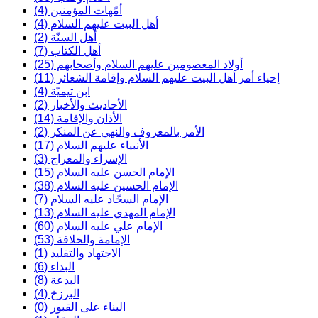
أمّهات المؤمنين (4)
أهل البيت عليهم السلام (4)
أهل السنّة (2)
أهل الكتاب (7)
أولاد المعصومين عليهم السلام وأصحابهم (25)
إحياء أمر أهل البيت عليهم السلام وإقامة الشعائر (11)
ابن تيميّة (4)
الأحاديث والأخبار (2)
الأذان والإقامة (14)
الأمر بالمعروف والنهي عن المنكر (2)
الأنبياء عليهم السلام (17)
الإسراء والمعراج (3)
الإمام الحسن عليه السلام (15)
الإمام الحسين عليه السلام (38)
الإمام السجّاد عليه السلام (7)
الإمام المهدي عليه السلام (13)
الإمام علي عليه السلام (60)
الإمامة والخلافة (53)
الاجتهاد والتقليد (1)
البداء (6)
البدعة (8)
البرزخ (4)
البناء على القبور (0)