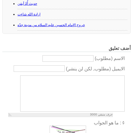
حديث أُمّ أيمَن
إرادة الله شاءت
خروج الإمام الحسين عليه السلام من مدينة جدّه
أضف تعليق
الاسم (مطلوب)
الايميل (مطلوب, لكن لن ينشر)
حرف متبقي
3000
ما هو الجواب :