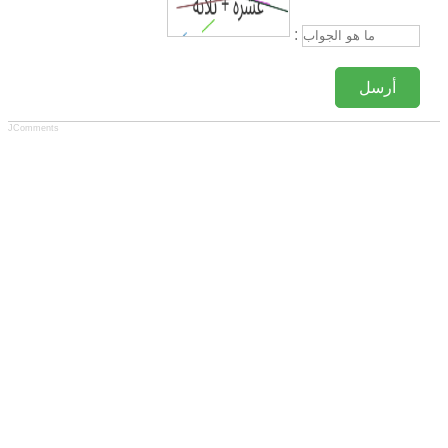
:
أرسل
JComments