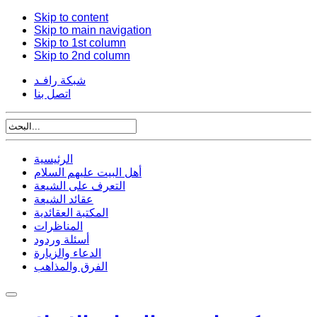
Skip to content
Skip to main navigation
Skip to 1st column
Skip to 2nd column
شبكة رافـد
اتصل بنا
الرئيسية
أهل البيت عليهم السلام
التعرف على الشيعة
عقائد الشيعة
المكتبة العقائدية
المناظرات
أسئلة وردود
الدعاء والزيارة
الفرق والمذاهب