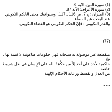
(1) سورة التين: الآية 8.
(2) سورة الأعراف: الآية 87.
(3) الميزان : ج 7، ص 116 ـ 117. وسيوافيك معنى الحُكم التكويني
عند البحث عن القضاء
والقدر التكويني ؛ فإنّ الحكم التكويني هو القضاء التكويني.
________________________________________
(77)
منقطعة غير موصولة به سبحانه فهي حكومات طاغوتية لا قيمة لها ،
فلا
حاكمية لأحد على أحد إلاّ من حكَّمَهُ الله على الإِنسان في ظل شروط
خاصة
من العدل والقسط ورعاية الأحكام الإِلهية.
* * *