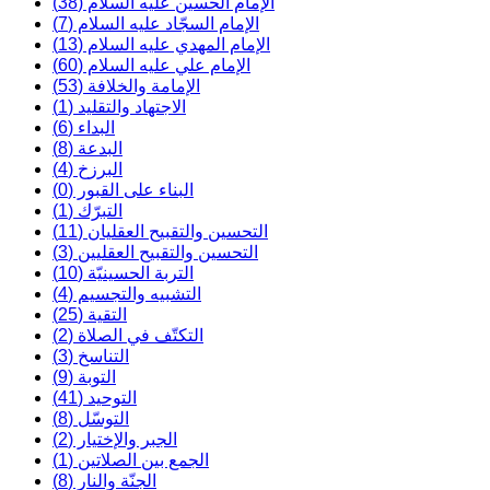
الإمام الحسين عليه السلام (38)
الإمام السجّاد عليه السلام (7)
الإمام المهدي عليه السلام (13)
الإمام علي عليه السلام (60)
الإمامة والخلافة (53)
الاجتهاد والتقليد (1)
البداء (6)
البدعة (8)
البرزخ (4)
البناء على القبور (0)
التبرّك (1)
التحسين والتقبيح العقليان (11)
التحسين والتقبيح العقليين (3)
التربة الحسينيّة (10)
التشبيه والتجسيم (4)
التقية (25)
التكتّف في الصلاة (2)
التناسخ (3)
التوبة (9)
التوحيد (41)
التوسّل (8)
الجبر والإختيار (2)
الجمع بين الصلاتين (1)
الجنّة والنار (8)