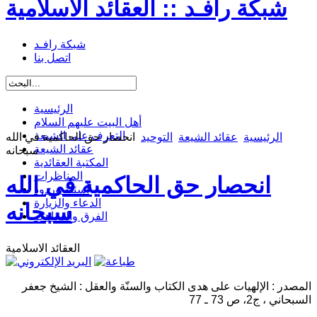
شبكة رافـد :: العقائد الاسلامية
شبكة رافـد
اتصل بنا
الرئيسية
أهل البيت عليهم السلام
التعرف على الشيعة
الرئيسية
عقائد الشيعة
التوحيد
انحصار حق الحاكمية في الله
عقائد الشيعة
سبحانه
المكتبة العقائدية
المناظرات
انحصار حق الحاكمية في الله
أسئلة وردود
الدعاء والزيارة
سبحانه
الفرق والمذاهب
العقائد الاسلامية
المصدر : الإلهيات على هدى الكتاب والسنّة والعقل : الشيخ جعفر
السبحاني ، ج2، ص 73 ـ 77