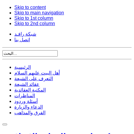
Skip to content
Skip to main navigation
Skip to 1st column
Skip to 2nd column
شبكة رافـد
اتصل بنا
الرئيسية
أهل البيت عليهم السلام
التعرف على الشيعة
عقائد الشيعة
المكتبة العقائدية
المناظرات
أسئلة وردود
الدعاء والزيارة
الفرق والمذاهب