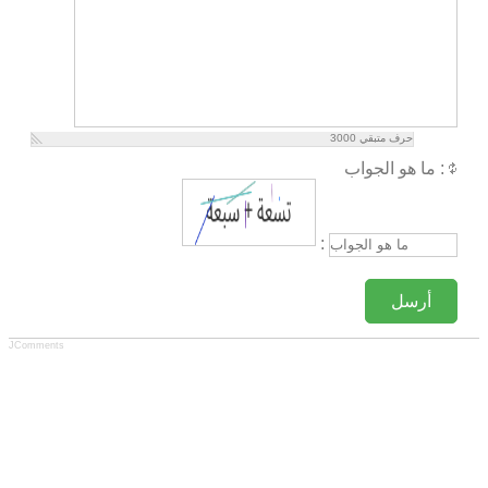
حرف متبقي
3000
ما هو الجواب :
:
أرسل
JComments