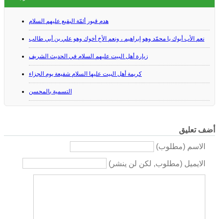
هدم قبور أئمّة البقيع عليهم السلام
نعم الأب أبوك يا محمّد وهو إبراهيم ، ونعم الأخ أخوك وهو علي بن أبي طالب
زيارة أهل البيت عليهم السلام في الحديث الشريف
كريمة أهل البيت عليها السلام شفيعة يوم الجزاء
التسمية بالمحسن
أضف تعليق
الاسم (مطلوب)
الايميل (مطلوب, لكن لن ينشر)