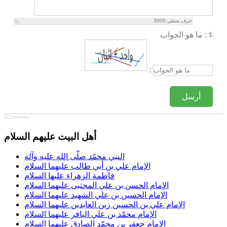
حرف متبقي
3000
ما هو الجواب :
:
أرسل
JComments
أهل البيت عليهم السلام
النبي محمّد صلّى الله عليه وآله
الإمام علي بن أبي طالب عليهما السلام
فاطمة الزهراء عليها السلام
الإمام الحسن بن علي المجتبى عليهما السلام
الإمام الحسين بن علي الشهيد عليهما السلام
الإمام علي بن الحسين زين العابدين عليهما السلام
الإمام محمّد بن علي الباقر عليهما السلام
الإمام جعفر بن محمّد الصادق عليهما السلام