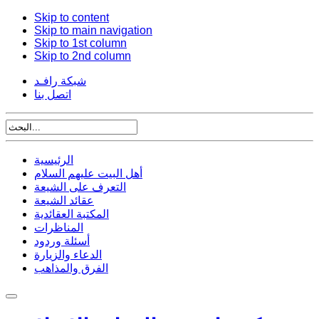
Skip to content
Skip to main navigation
Skip to 1st column
Skip to 2nd column
شبكة رافـد
اتصل بنا
الرئيسية
أهل البيت عليهم السلام
التعرف على الشيعة
عقائد الشيعة
المكتبة العقائدية
المناظرات
أسئلة وردود
الدعاء والزيارة
الفرق والمذاهب