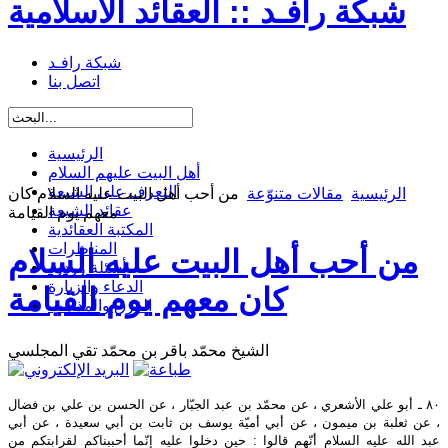
شبكة رافـد :: العقائد الاسلامية
شبكة رافـد
اتصل بنا
الرئيسية
أهل البيت عليهم السلام
التعرف على الشيعة
الرئيسية
مقالات متنوّعة
من أحب أهل البيت عليه السلام كان
عقائد الشيعة
معهم يوم القيامة
المكتبة العقائدية
المناظرات
من أحب أهل البيت عليه السلام
أسئلة وردود
الدعاء والزيارة
كان معهم يوم القيامة
الفرق والمذاهب
الشيخ محمّد باقر بن محمّد تقي المجلسي
٨٠ ـ أبو علي الأشعري ، عن محمّد بن عبد الجبّار ، عن الحسن بن علي بن فضال
، عن ثعلبة بن ميمون ، عن أبي أميّة يوسف بن ثابت بن أبي سعيدة ، عن أبي
عبد الله عليه السلام أنّهم قالوا : حين دخلوا عليه إنّما أحببناكم لقرابتكم من