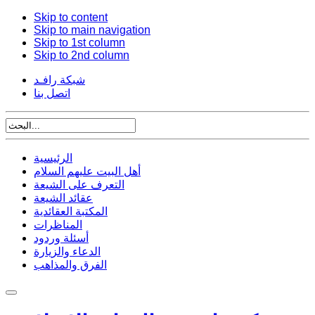
Skip to content
Skip to main navigation
Skip to 1st column
Skip to 2nd column
شبكة رافـد
اتصل بنا
الرئيسية
أهل البيت عليهم السلام
التعرف على الشيعة
عقائد الشيعة
المكتبة العقائدية
المناظرات
أسئلة وردود
الدعاء والزيارة
الفرق والمذاهب