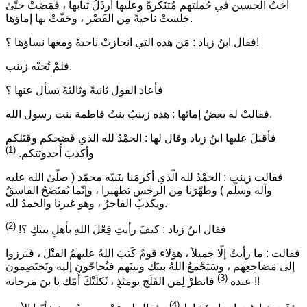
أُختُ الحسين في جُملَتهم مُتنَكّرةً وعليها أرذَلُ ثيابها ، فمَضَتْ حتّىٰ
جَلستْ ناحيةً مِن القَصْر ، وحَفّتْ بها إماؤها.
فقال ابنُ زياد : مَن هذه التي انحازتْ ناحيةً ومعَها نساؤها ؟!
فلمْ تُجبْه زينب.
فأعادَ القول ثانيةً وثالثةً يَسأل عنها ؟
فقالتْ له بعضُ إمائها : هذه زينبُ بنتُ فاطمة بنت رسول الله.
فأقبَلَ عليها ابنُ زياد وقال لها : الحمْدُ لله الذي فَضَحكم وقَتَلكم
(1)
وأكذبَ أُحدوثتكم.
فقالت زينب : الحمْدُ لله الّذي أكرمَنا بنَبيّه محمّد ( صلّىٰ الله عليه
وآله وسلّم ) وطهّرَنا مِن الرجْس تطهيرا ، وإنّما يُفتَضَحُ الفاسقُ
ويكذبُ الفاجرُ ، وهو غيرنا والحمدُ لله.
(2)
فقال ابنُ زياد : كيفَ رأيتِ فِعْلَ اللهِ بأهلِ بيتكِ ؟!
فقالت : ما رأيتُ إلّا جَميلاً ، هؤلاء قومٌ كَتبَ اللهُ عليهمُ القتْلَ ، فَبَرزوا
إلى مَضاجِعِهم ، وسَيَجْمعُ اللهُ بينَك وبينَهم فتُحاجّون إليه وتَختَصِمون
(3)
فانظرْ لِمَن الفَلَج يومَئذٍ ، ثَكلَتْكَ أُمّك يا بنَ مَرجانة !!
عنده
(4)