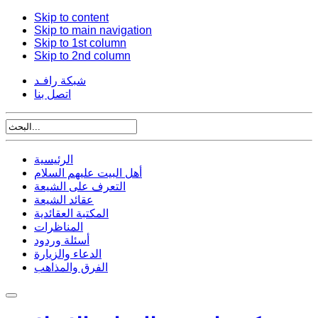
Skip to content
Skip to main navigation
Skip to 1st column
Skip to 2nd column
شبكة رافـد
اتصل بنا
الرئيسية
أهل البيت عليهم السلام
التعرف على الشيعة
عقائد الشيعة
المكتبة العقائدية
المناظرات
أسئلة وردود
الدعاء والزيارة
الفرق والمذاهب