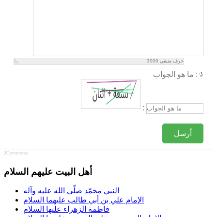
حرف متبقي
3000
ما هو الجواب :
:
أرسل
JComments
أهل البيت عليهم السلام
النبي محمّد صلّى الله عليه وآله
الإمام علي بن أبي طالب عليهما السلام
فاطمة الزهراء عليها السلام